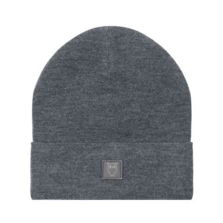
Herren
Kinder
Accessoires
Sale
Gutscheine
Über uns