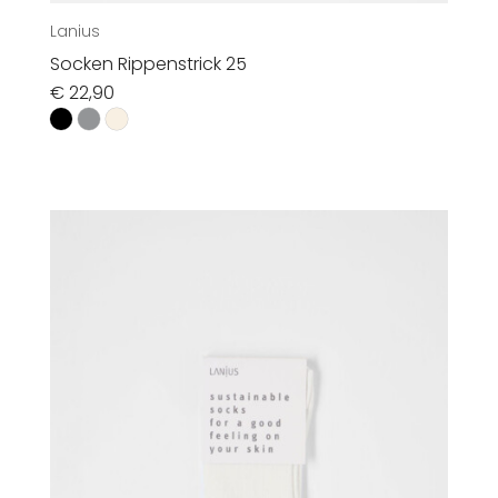
Lanius
Socken Rippenstrick 25
€
22,90