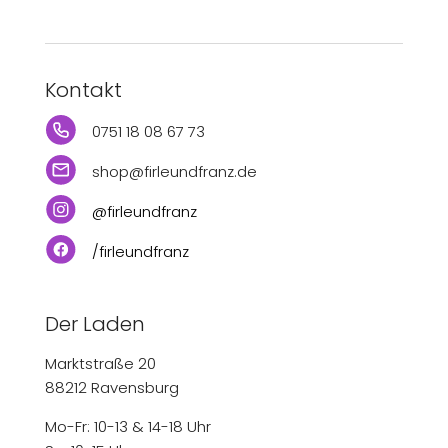
Kontakt
0751 18 08 67 73
shop@firleundfranz.de
@firleundfranz
/firleundfranz
Der Laden
Marktstraße 20
88212 Ravensburg
Mo-Fr: 10-13 & 14-18 Uhr