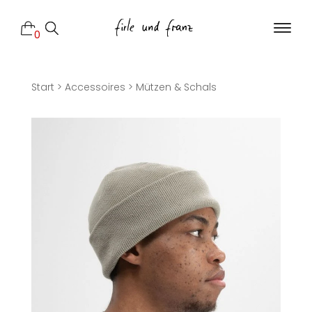
0
Start
>
Accessoires
>
Mützen & Schals