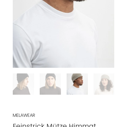
MELAWEAR
Feinstrick Mütze Himmat