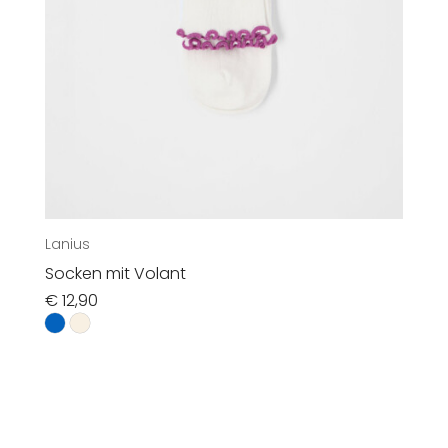
Lanius
Socken mit Volant
€
12,90