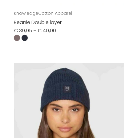
KnowledgeCotton Apparel
Beanie Double layer
€
39,95
–
€
40,00