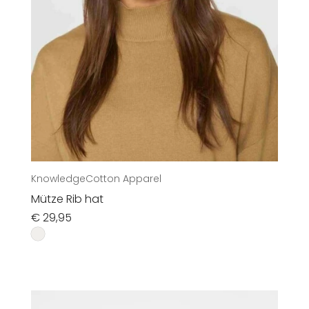
KnowledgeCotton Apparel
Mütze Rib hat
€
29,95