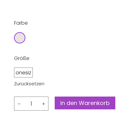
Farbe
Größe
onesiz
e
Zurücksetzen
Feinstrick
In den Warenkorb
Mütze
Himmat
Menge