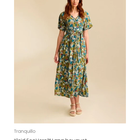
Kinder
Accessoires
Sale
Gutscheine
Über uns
Tranquillo