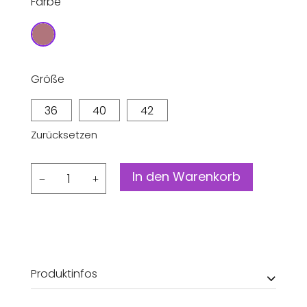
Farbe
Größe
36
40
42
Zurücksetzen
Bluse
In den Warenkorb
Lauraa
Menge
Produktinfos