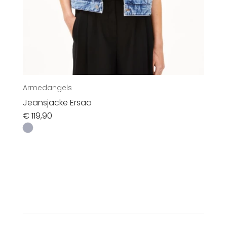
Armedangels
Jeansjacke Ersaa
€
119,90