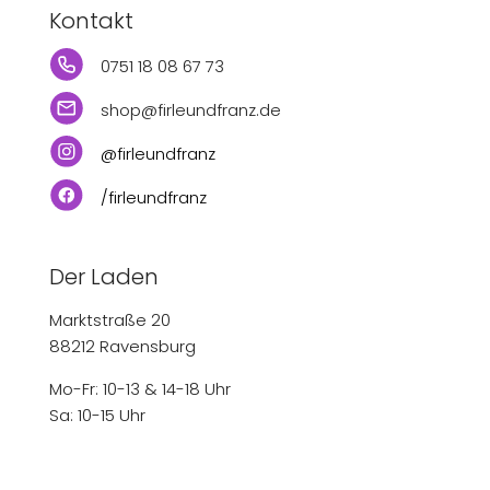
Kontakt
0751 18 08 67 73
shop@firleundfranz.de
@firleundfranz
/firleundfranz
Der Laden
Marktstraße 20
88212 Ravensburg
Mo-Fr: 10-13 & 14-18 Uhr
Sa: 10-15 Uhr