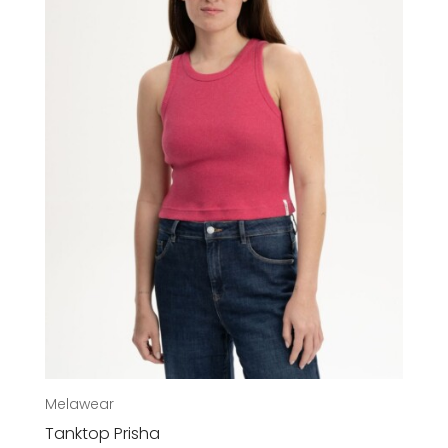
Melawear
Tanktop Prisha