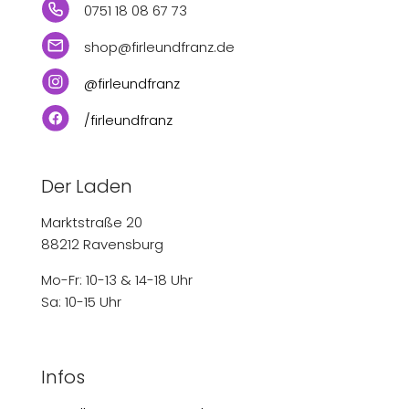
0751 18 08 67 73
shop@firleundfranz.de
@firleundfranz
/firleundfranz
Der Laden
Marktstraße 20
88212 Ravensburg
Mo-Fr: 10-13 & 14-18 Uhr
Sa: 10-15 Uhr
Infos