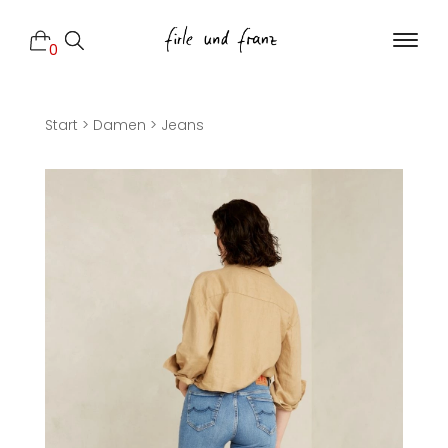
0
Start
>
Damen
>
Jeans