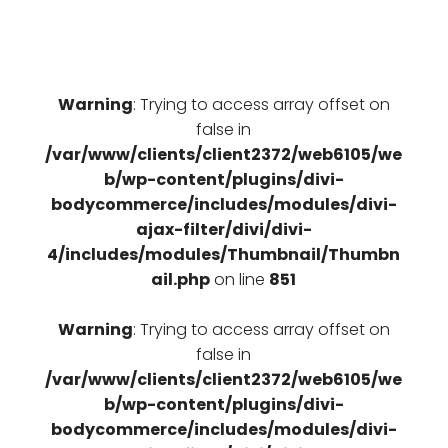
€ 89,90
€ 62,93.
Warning
: Trying to access array offset on
false in
/var/www/clients/client2372/web6105/we
b/wp-content/plugins/divi-
bodycommerce/includes/modules/divi-
ajax-filter/divi/divi-
4/includes/modules/Thumbnail/Thumbn
ail.php
on line
851
Warning
: Trying to access array offset on
false in
/var/www/clients/client2372/web6105/we
b/wp-content/plugins/divi-
bodycommerce/includes/modules/divi-