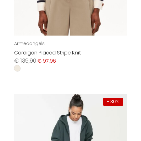
Armedangels
Cardigan Placed Stripe Knit
Ursprünglicher
Aktueller
€
139,90
€
97,96
Preis
Preis
war:
ist:
€ 139,90
€ 97,96.
- 30%