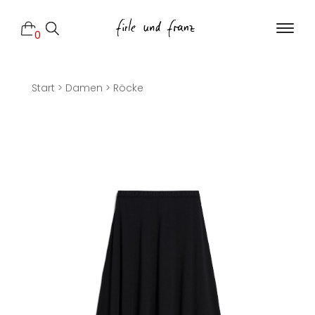
0
Start
>
Damen
>
Röcke