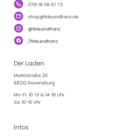
0751 18 08 67 73
shop@firleundfranz.de
@firleundfranz
/firleundfranz
Der Laden
Marktstraße 20
88212 Ravensburg
Mo-Fr: 10-13 & 14-18 Uhr
Sa: 10-15 Uhr
Infos