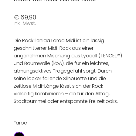
€
69,90
inkl. Mwst.
Die Rock Ileniaa Laraa Midi ist ein lässig
geschnittener Midi-Rock aus einer
angenehmen Mischung aus Lyocell (TENCEL™)
und Baumwolle (kbA), die für ein leichtes,
atmungsaktives Tragegefühl sorgt. Durch
seine locker fallende Silhouette und die
zeitlose Midi-Länge lässt sich der Rock
vielseitig kombinieren – ob für den Alltag,
Stadtbummel oder entspannte Freizeitlooks.
Farbe