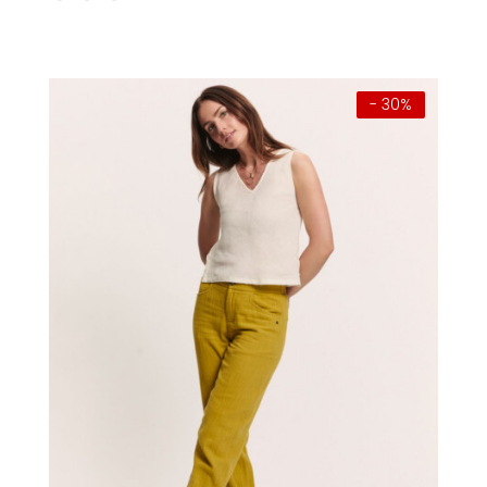
- 30%