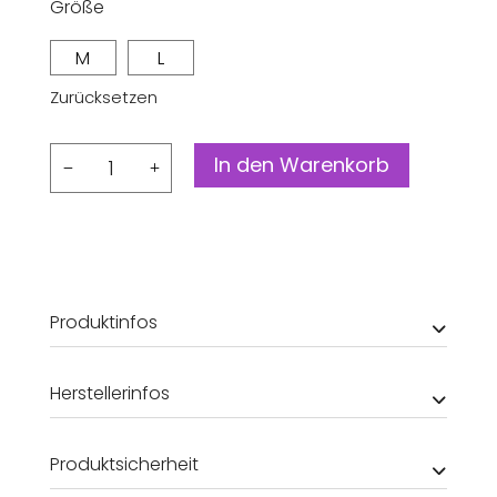
Größe
M
L
Zurücksetzen
Sweater
In den Warenkorb
Limhamn
Big
Flower
Menge
Produktinfos
Herstellerinfos
Produktsicherheit