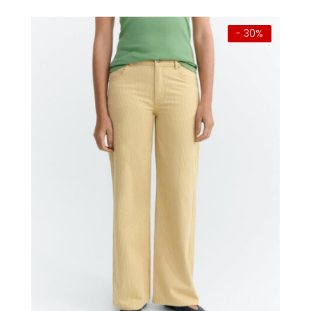
- 30%