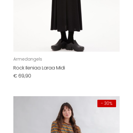
Armedangels
Rock Ileniaa Laraa Midi
€
69,90
- 30%