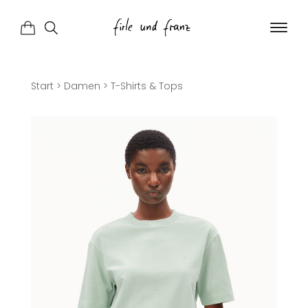
Start
>
Damen
>
T-Shirts & Tops