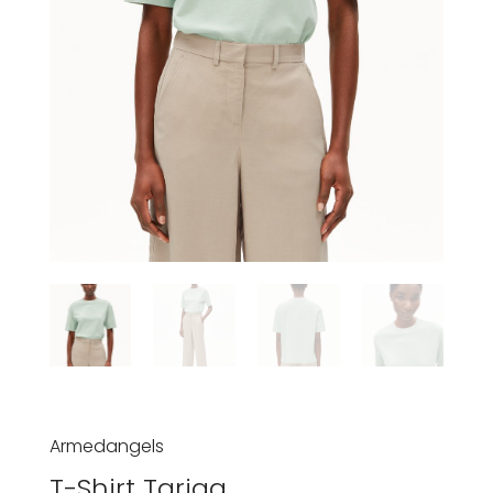
Armedangels
T-Shirt Tarjaa