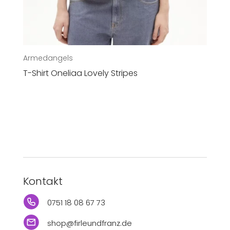
Armedangels
T-Shirt Oneliaa Lovely Stripes
Kontakt
0751 18 08 67 73
shop@firleundfranz.de