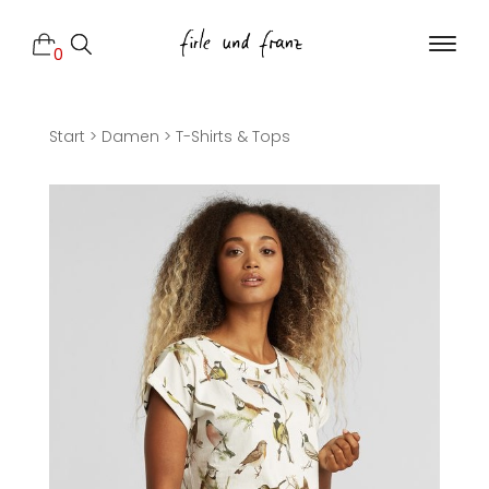
0
Start
>
Damen
>
T-Shirts & Tops