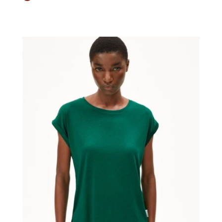
€ 150,00
€ 105,00.