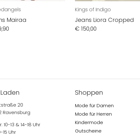
edangels
Kings of Indigo
ns Mairaa
Jeans Liora Cropped
9,90
€
150,00
 Laden
Shoppen
tstraße 20
Mode für Damen
2 Ravensburg
Mode für Herren
Kindermode
: 10-13 & 14-18 Uhr
Gutscheine
0-15 Uhr