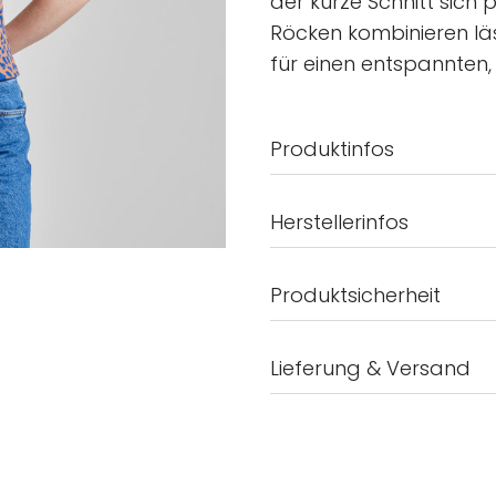
der kurze Schnitt sich 
Röcken kombinieren läss
für einen entspannten,
Produktinfos
Herstellerinfos
Produktsicherheit
Lieferung & Versand