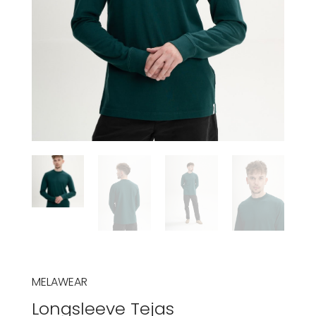
MELAWEAR
Longsleeve Tejas