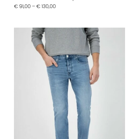
€
91,00
–
€
130,00