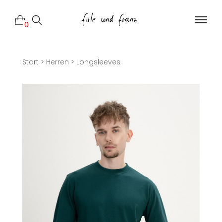
0
Start
>
Herren
>
Longsleeves