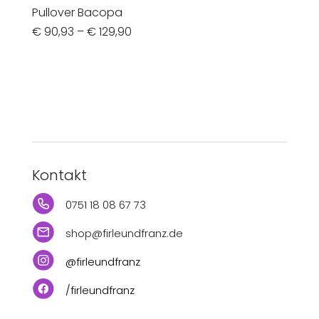
Pullover Bacopa
€
90,93
–
€
129,90
Kontakt
0751 18 08 67 73
shop@firleundfranz.de
@firleundfranz
/firleundfranz