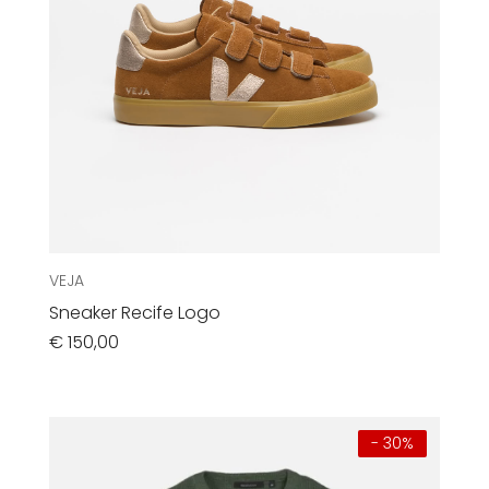
VEJA
Sneaker Recife Logo
€
150,00
- 30%