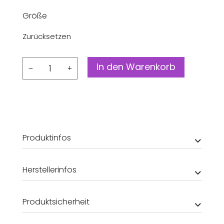
Größe
Zurücksetzen
Sandale
In den Warenkorb
Pool
Two
Buckle
Menge
Produktinfos
Herstellerinfos
Produktsicherheit