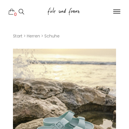
0
Start
>
Herren
>
Schuhe