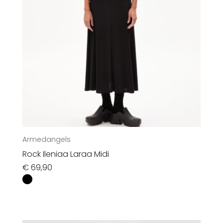
Armedangels
Rock Ileniaa Laraa Midi
€
69,90