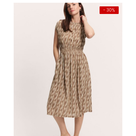
- 30%