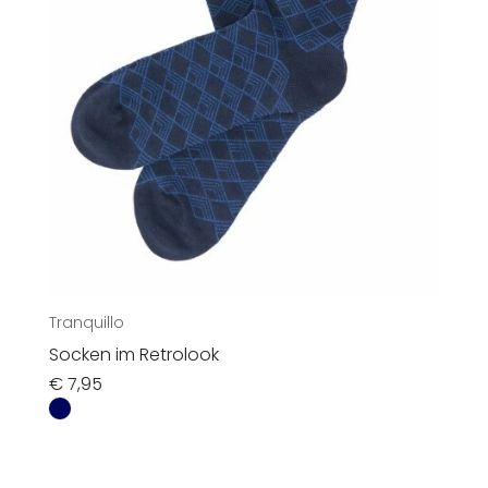
Accessoires
Sale
Gutscheine
Über uns
Tranquillo
Socken im Retrolook
€
7,95