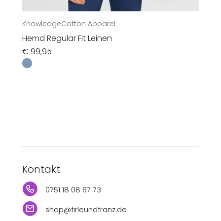
KnowledgeCotton Apparel
Hemd Regular Fit Leinen
€
99,95
Kontakt
0751 18 08 67 73
shop@firleundfranz.de